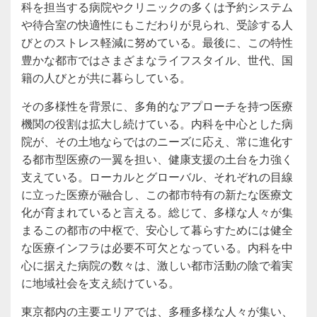
科を担当する病院やクリニックの多くは予約システム
や待合室の快適性にもこだわりが見られ、受診する人
びとのストレス軽減に努めている。最後に、この特性
豊かな都市ではさまざまなライフスタイル、世代、国
籍の人びとが共に暮らしている。
その多様性を背景に、多角的なアプローチを持つ医療
機関の役割は拡大し続けている。内科を中心とした病
院が、その土地ならではのニーズに応え、常に進化す
る都市型医療の一翼を担い、健康支援の土台を力強く
支えている。ローカルとグローバル、それぞれの目線
に立った医療が融合し、この都市特有の新たな医療文
化が育まれていると言える。総じて、多様な人々が集
まるこの都市の中枢で、安心して暮らすためには健全
な医療インフラは必要不可欠となっている。内科を中
心に据えた病院の数々は、激しい都市活動の陰で着実
に地域社会を支え続けている。
東京都内の主要エリアでは、多種多様な人々が集い、