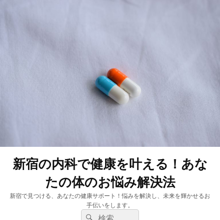
新宿の内科で健康を叶える！あな
たの体のお悩み解決法
新宿で見つける、あなたの健康サポート！悩みを解決し、未来を輝かせるお
手伝いをします。
検
検