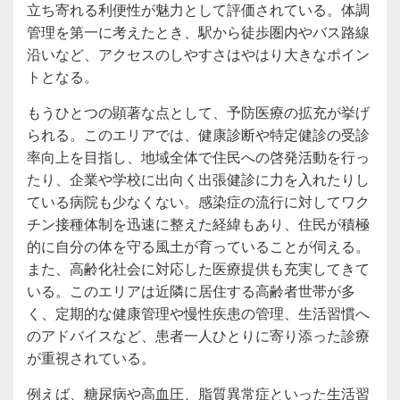
立ち寄れる利便性が魅力として評価されている。体調
管理を第一に考えたとき、駅から徒歩圏内やバス路線
沿いなど、アクセスのしやすさはやはり大きなポイン
トとなる。
もうひとつの顕著な点として、予防医療の拡充が挙げ
られる。このエリアでは、健康診断や特定健診の受診
率向上を目指し、地域全体で住民への啓発活動を行っ
たり、企業や学校に出向く出張健診に力を入れたりし
ている病院も少なくない。感染症の流行に対してワク
チン接種体制を迅速に整えた経緯もあり、住民が積極
的に自分の体を守る風土が育っていることが伺える。
また、高齢化社会に対応した医療提供も充実してきて
いる。このエリアは近隣に居住する高齢者世帯が多
く、定期的な健康管理や慢性疾患の管理、生活習慣へ
のアドバイスなど、患者一人ひとりに寄り添った診療
が重視されている。
例えば、糖尿病や高血圧、脂質異常症といった生活習