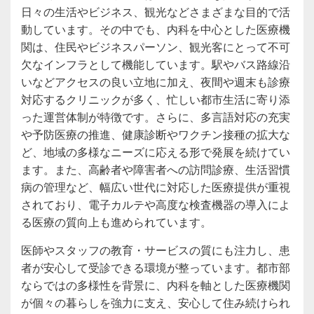
日々の生活やビジネス、観光などさまざまな目的で活
動しています。その中でも、内科を中心とした医療機
関は、住民やビジネスパーソン、観光客にとって不可
欠なインフラとして機能しています。駅やバス路線沿
いなどアクセスの良い立地に加え、夜間や週末も診療
対応するクリニックが多く、忙しい都市生活に寄り添
った運営体制が特徴です。さらに、多言語対応の充実
や予防医療の推進、健康診断やワクチン接種の拡大な
ど、地域の多様なニーズに応える形で発展を続けてい
ます。また、高齢者や障害者への訪問診療、生活習慣
病の管理など、幅広い世代に対応した医療提供が重視
されており、電子カルテや高度な検査機器の導入によ
る医療の質向上も進められています。
医師やスタッフの教育・サービスの質にも注力し、患
者が安心して受診できる環境が整っています。都市部
ならではの多様性を背景に、内科を軸とした医療機関
が個々の暮らしを強力に支え、安心して住み続けられ