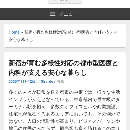
索:
索
メニュー
Home
»
新宿が育む多様性対応の都市型医療と内科が支える
安心な暮らし
新宿が育む多様性対応の都市型医療と
内科が支える安心な暮らし
2025年11月12日
に
Girardo
が投稿
多くの人々が日常を送る都市の中枢では、様々な生活
インフラが支えとなっている。
東京都内で最大級のタ
ーミナル駅を抱え、多数のオフィスビルや商業施設、
住宅地が混在するあるエリアにおいても、その例外で
はない。人口の流動性が高まり、ビジネスパーソンや
地元の住民のみならず、観光客も多く訪れるこのエリ