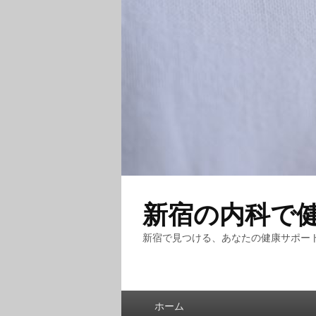
新宿の内科で
新宿で見つける、あなたの健康サポー
メ
ホーム
イ