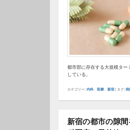
都市部に存在する大規模ター
している。
カテゴリー:
内科
、
医療
、
新宿
|
タグ:
病
新宿の都市の隙間