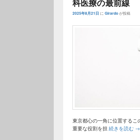
科医療の最前線
2025年8月21日
に
Girardo
が投稿
東京都心の一角に位置するこ
新
重要な役割を担
続きを読む
→