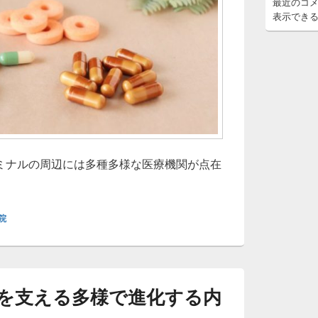
最近のコ
表示でき
ミナルの周辺には多種多様な医療機関が点在
院
を支える多様で進化する内