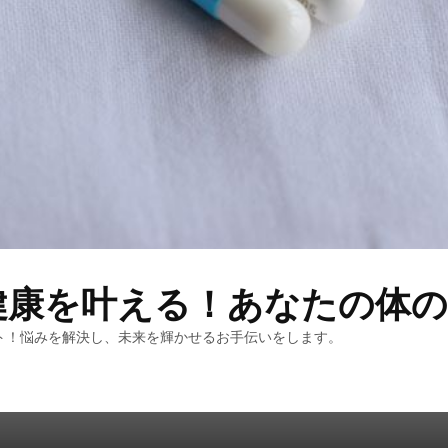
健康を叶える！あなたの体の
ト！悩みを解決し、未来を輝かせるお手伝いをします。