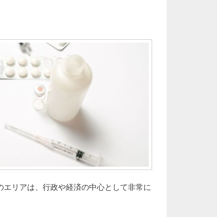
のエリアは、行政や経済の中心として非常に
宿の都市の隙間を支える多様で進化する内科医療の最前線