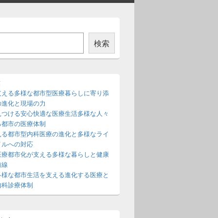
検索
稿
支える多様な都市型医療暮らしに寄り添
の進化と現場の力
見つける安心快適な医療生活多様な人々
る都市の医療体制
見る都市型内科医療の進化と多様なライ
イルへの対応
医療都市化が支える多様な暮らしと健康
前線
多様な都市生活を支える進化する医療と
内科診療体制