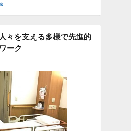
院
人々を支える多様で先進的
ワーク