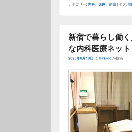
カテゴリー:
内科
、
医療
、
新宿
|
タグ:
病
新宿で暮らし働く
な内科医療ネット
2025年8月18日
に
Girardo
が投稿