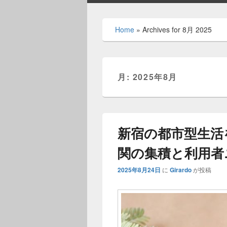
ン
メ
Home
»
Archives for 8月 2025
ニ
ュ
ー
月:
2025年8月
新宿の都市型生活
関の集積と利用者
2025年8月24日
に
Girardo
が投稿