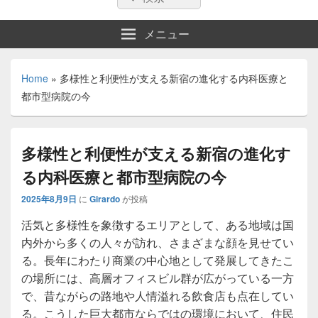
索:
索
メニュー
Home
»
多様性と利便性が支える新宿の進化する内科医療と
都市型病院の今
多様性と利便性が支える新宿の進化す
る内科医療と都市型病院の今
2025年8月9日
に
Girardo
が投稿
活気と多様性を象徴するエリアとして、ある地域は国
内外から多くの人々が訪れ、さまざまな顔を見せてい
る。
長年にわたり商業の中心地として発展してきたこ
の場所には、高層オフィスビル群が広がっている一方
で、昔ながらの路地や人情溢れる飲食店も点在してい
る。こうした巨大都市ならではの環境において、住民