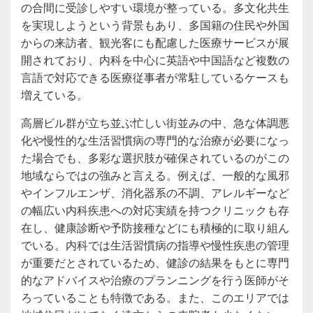
の合間に受診しやすい環境が整っている。多文化共生
を実現しようという背景もあり、多国籍の住民や外国
からの来訪者、観光客にも配慮した医療サービスが展
開されており、内科を中心に英語や中国語など複数の
言語で対応できる医療従事者が常駐しているケースも
増えている。
高層ビル群が立ち並ぶ忙しい街並みの中、急な体調悪
化や慢性的な生活習慣病の専門的な治療が必要になっ
た場合でも、多彩な選択肢が確保されているのがこの
地域ならではの強みと言える。例えば、一般的な風邪
やインフルエンザ、消化器系の不調、アレルギーなど
の幅広い内科疾患への対応実績を持つクリニックも存
在し、健康診断や予防接種などにも積極的に取り組ん
でいる。内科では生活習慣病の指導や慢性疾患の管理
が重要だとされているため、健診の結果をもとに専門
的なアドバイスや治療のプランニングを行う医師がそ
ろっていることも特徴である。また、このエリアでは