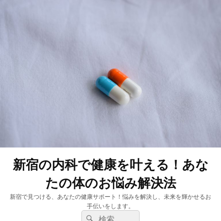
新宿の内科で健康を叶える！あな
たの体のお悩み解決法
新宿で見つける、あなたの健康サポート！悩みを解決し、未来を輝かせるお
手伝いをします。
検
検