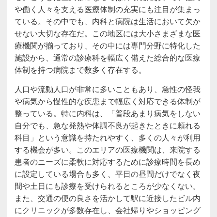
や働く人々を支える医療体制の充実にも注目が集まっ
ている。その中でも、内科と病院は生活において欠か
せない大切な存在だ。この地区には大小さまざまな医
療機関が揃っており、その中には専門分野に特化した
施設から、通常の診療科を幅広く備えた総合的な医療
体制を持つ病院まで数多く存在する。
人口や流動人口が非常に多いこともあり、急性の怪我
や病気から慢性的な疾患まで幅広く対応できる体制が
整っている。特に内科は、「普段あまり病気をしない
自分でも、急な発熱や体調不良が起きたときに頼れる
科目」という意識を持たれやすく、多くの人々が利用
する機会が多い。このエリアの医療機関は、来院する
患者のニーズに柔軟に対応するために診療時間を長め
に設定している場合も多く、平日の昼間だけでなく夜
間や土日にも診療を受けられるところが少なくない。
また、交通の便の良さを活かして駅に近接したビル内
にクリニックが多数存在し、会社帰りやショッピング