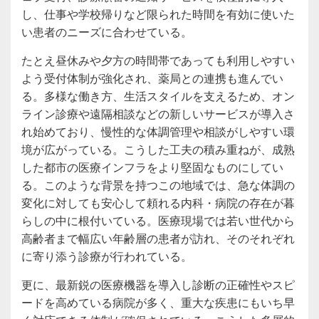
し、仕事や学校帰りなど限られた時間を有効に使いた
い患者のニーズに合わせている。
たとえ昼休みや夕方の時間帯であっても利用しやすい
よう受付体制が強化され、薬局との連携も進んでい
る。多様な働き方、生活スタイルを支えるため、オン
ライン診療や遠隔相談などの新しいサービスが導入さ
れ始めており、慢性的な体調管理や相談がしやすい環
境が広がっている。こうした工夫の積み重ねが、成熟
した都市の医療インフラをより堅固なものにしてい
る。このような背景を持つこの地域では、急な体調の
変化に対しても安心して頼れる内科・病院の存在が暮
らしの中に根付いている。医療現場では若い世代から
高齢者まで幅広い年齢層の患者が訪れ、そのそれぞれ
に寄り添う診療が行われている。
更に、最新鋭の医療機器を導入し診断の正確性やスピ
ードを高めている病院が多く、重大な疾患にもいち早